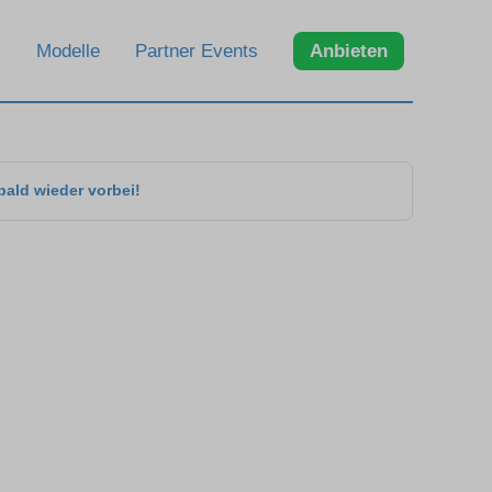
Modelle
Partner Events
Anbieten
bald wieder vorbei!