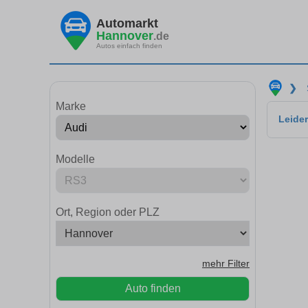
Automarkt
Hannover
.de
Autos einfach finden
❯
Marke
Leider
Modelle
Ort, Region oder PLZ
mehr Filter
Auto finden