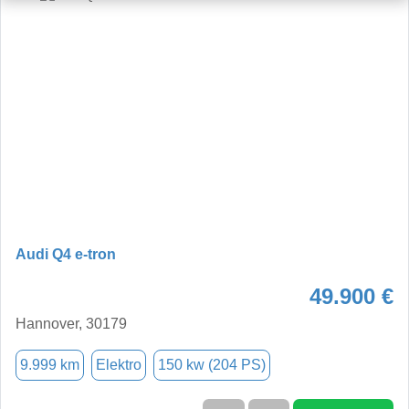
Audi Q4 e-tron
49.900 €
Hannover, 30179
9.999 km
Elektro
150 kw (204 PS)