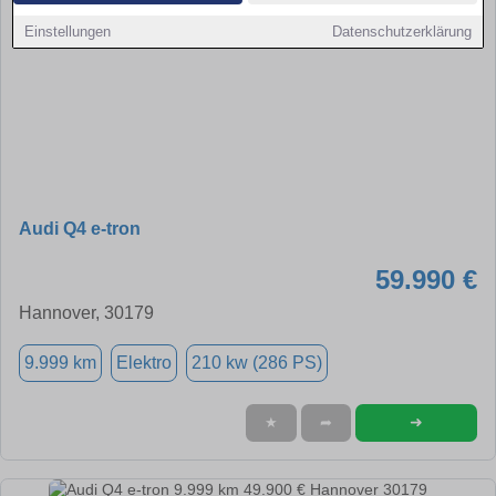
Einstellungen
Datenschutzerklärung
Audi Q4 e-tron
59.990 €
Hannover, 30179
9.999 km
Elektro
210 kw (286 PS)
➜
★
➦