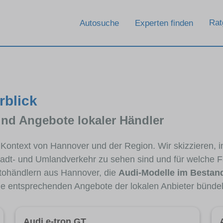
Rat
Autosuche
Experten finden
rblick
und Angebote lokaler Händler
m Kontext von Hannover und der Region. Wir skizzieren,
Stadt- und Umlandverkehr zu sehen sind und für welche Fa
ohändlern aus Hannover, die
Audi-Modelle im Bestan
die entsprechenden Angebote der lokalen Anbieter bündel
Audi e-tron GT