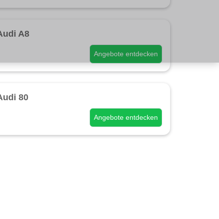
Audi A8
Angebote entdecken
Audi 80
Angebote entdecken