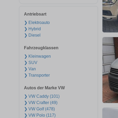
Antriebsart
❯ Elektroauto
❯ Hybrid
❯ Diesel
Fahrzeugklassen
❯ Kleinwagen
❯ SUV
❯ Van
❯ Transporter
Autos der Marke VW
❯ VW Caddy (101)
❯ VW Crafter (49)
❯ VW Golf (478)
❯ VW Polo (117)