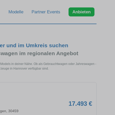
Modelle
Partner Events
Anbieten
ver und im Umkreis suchen
swagen im regionalen Angebot
s Models in deiner Nähe. Ob als Gebrauchtwagen oder Jahreswagen -
hrzeuge in Hannover verfügbar sind.
17.493 €
ngen, 30459