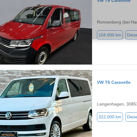
VW T6 Caravelle
Ronnenberg (bei Ha
104.000 km
Diese
VW T6 Caravelle
Langenhagen, 3085
322.000 km
Diese