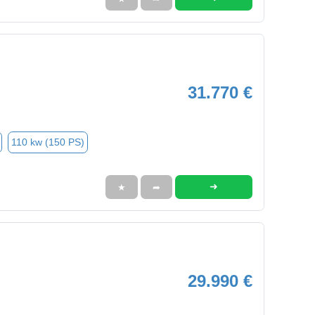
31.770 €
110 kw (150 PS)
➜
★
➦
29.990 €