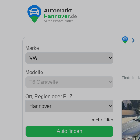
Automarkt
Hannover
.de
Autos einfach finden
❯
Marke
Modelle
Finde in H
Ort, Region oder PLZ
mehr Filter
Auto finden