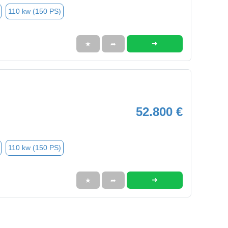
110 kw (150 PS)
➜
★
➦
52.800 €
110 kw (150 PS)
➜
★
➦