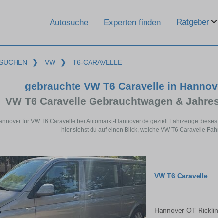
Ratgeber
Autosuche
Experten finden
SUCHEN
❯
VW
❯
T6-CARAVELLE
gebrauchte VW T6 Caravelle in Hanno
VW T6 Caravelle Gebrauchtwagen & Jahre
annover für VW T6 Caravelle bei Automarkt-Hannover.de gezielt Fahrzeuge diese
hier siehst du auf einen Blick, welche VW T6 Caravelle Fa
VW T6 Caravelle
Hannover OT Rickli