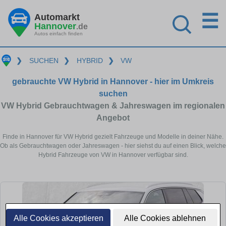
☰
Automarkt
Hannover
.de
Autos einfach finden
❯
SUCHEN
❯
HYBRID
❯
VW
gebrauchte VW Hybrid in Hannover - hier im Umkreis
suchen
VW Hybrid Gebrauchtwagen & Jahreswagen im regionalen
Angebot
Finde in Hannover für VW Hybrid gezielt Fahrzeuge und Modelle in deiner Nähe.
Ob als Gebrauchtwagen oder Jahreswagen - hier siehst du auf einen Blick, welche
Hybrid Fahrzeuge von VW in Hannover verfügbar sind.
Alle Cookies akzeptieren
Alle Cookies ablehnen