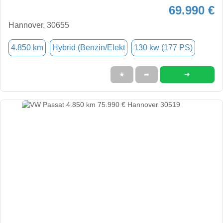
69.990 €
Hannover, 30655
4.850 km
Hybrid (Benzin/Elekt
130 kw (177 PS)
➜
★
➦