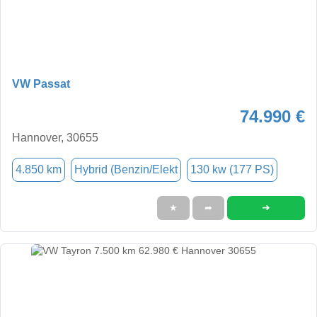
VW Passat
74.990 €
Hannover, 30655
4.850 km
Hybrid (Benzin/Elekt
130 kw (177 PS)
➜
★
➦