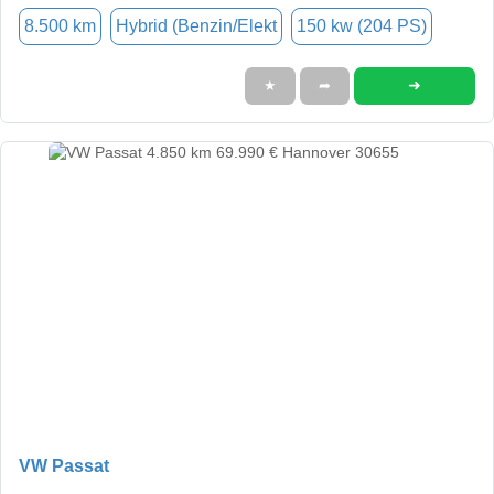
8.500 km
Hybrid (Benzin/Elekt
150 kw (204 PS)
➜
★
➦
VW Passat