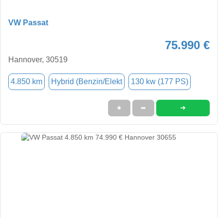
VW Passat
75.990 €
Hannover, 30519
4.850 km
Hybrid (Benzin/Elekt
130 kw (177 PS)
➜
★
➦