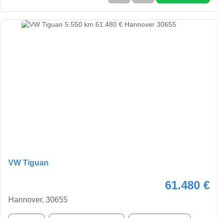
VW Tiguan
61.480 €
Hannover, 30655