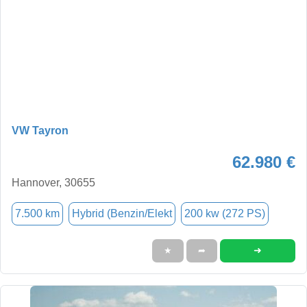
VW Tayron
62.980 €
Hannover, 30655
7.500 km
Hybrid (Benzin/Elekt
200 kw (272 PS)
➜
★
➦