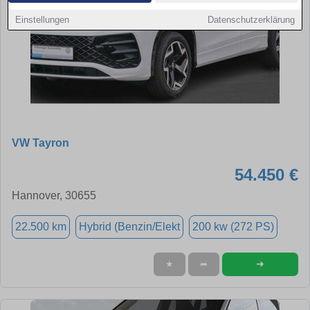
Einstellungen
Datenschutzerklärung
VW Tayron
54.450 €
Hannover, 30655
22.500 km
Hybrid (Benzin/Elekt
200 kw (272 PS)
➜
★
➦