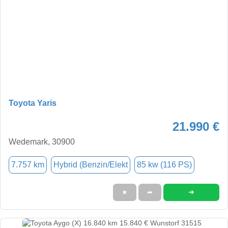
Toyota Yaris
21.990 €
Wedemark, 30900
7.757 km
Hybrid (Benzin/Elekt
85 kw (116 PS)
➜
★
➦