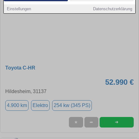
Einstellungen
Datenschutzerklärung
Toyota C-HR
52.990 €
Hildesheim, 31137
4.900 km
Elektro
254 kw (345 PS)
➜
★
➦