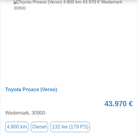
Toyota Proace (Verso)
43.970 €
Wedemark, 30900
4.800 km
Diesel
132 kw (179 PS)