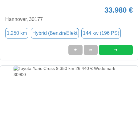
33.980 €
Hannover, 30177
1.250 km
Hybrid (Benzin/Elekt
144 kw (196 PS)
➜
★
➦