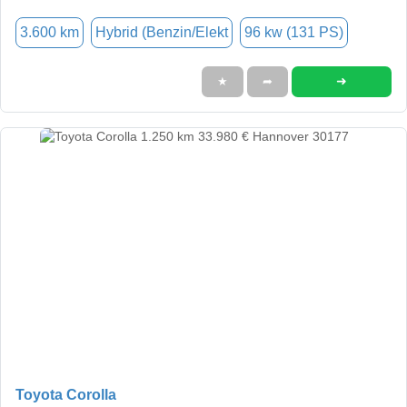
3.600 km
Hybrid (Benzin/Elekt
96 kw (131 PS)
➜
★
➦
Toyota Corolla