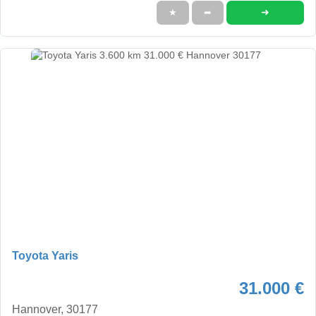
➜
★
➦
Toyota Yaris
31.000 €
Hannover, 30177