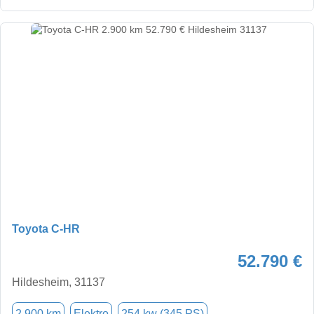
Toyota C-HR
52.790 €
Hildesheim, 31137
2.900 km
Elektro
254 kw (345 PS)