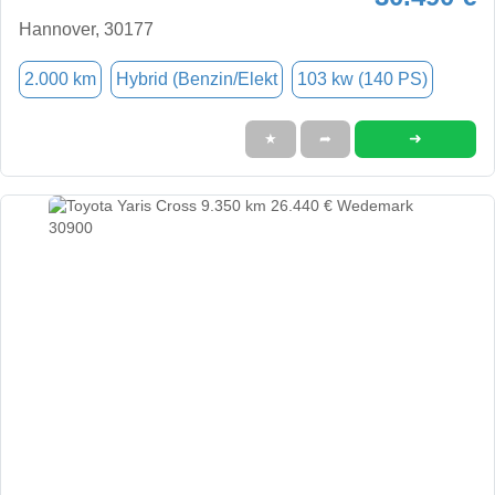
Hannover, 30177
2.000 km
Hybrid (Benzin/Elekt
103 kw (140 PS)
➜
★
➦