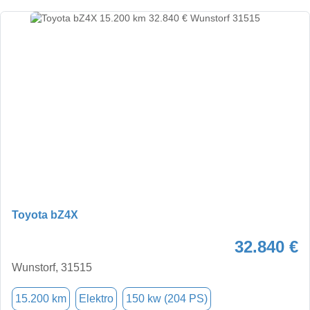
Toyota bZ4X
32.840 €
Wunstorf, 31515
15.200 km
Elektro
150 kw (204 PS)