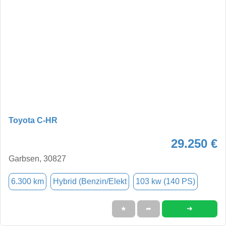
Toyota C-HR
29.250 €
Garbsen, 30827
6.300 km
Hybrid (Benzin/Elekt
103 kw (140 PS)
➜
★
➦