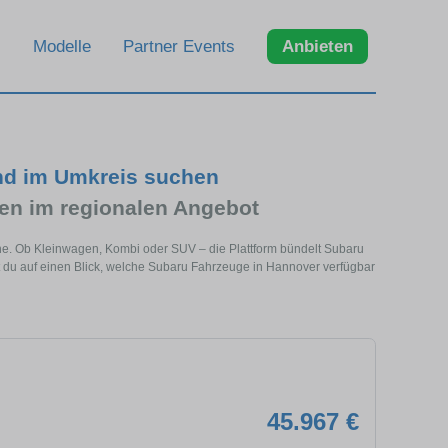
Modelle
Partner Events
Anbieten
nd im Umkreis suchen
n im regionalen Angebot
he. Ob Kleinwagen, Kombi oder SUV – die Plattform bündelt Subaru
du auf einen Blick, welche Subaru Fahrzeuge in Hannover verfügbar
45.967 €