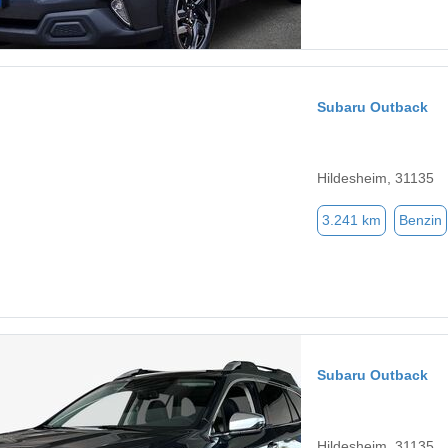
Subaru Outback
Hildesheim, 31135
3.241 km
Benzin
Subaru Outback
Hildesheim, 31135