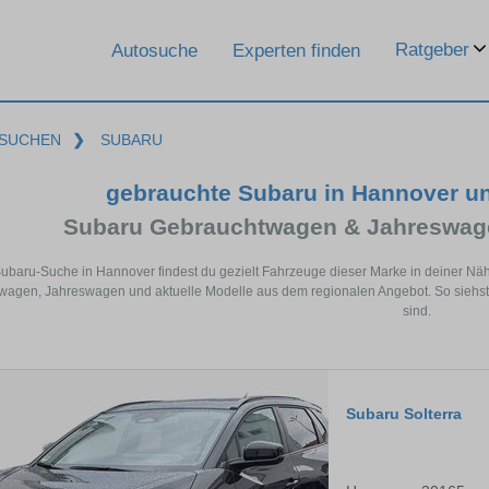
Ratgeber
Autosuche
Experten finden
SUCHEN
❯
SUBARU
gebrauchte Subaru in Hannover u
Subaru Gebrauchtwagen & Jahreswage
Subaru-Suche in Hannover findest du gezielt Fahrzeuge dieser Marke in deiner Nä
agen, Jahreswagen und aktuelle Modelle aus dem regionalen Angebot. So siehst 
sind.
Subaru Solterra