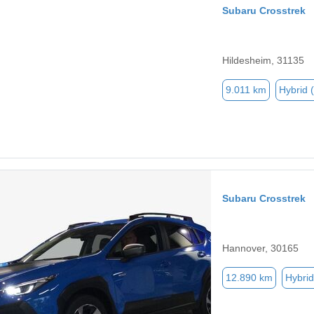
Subaru Crosstrek
Hildesheim, 31135
9.011 km
Hybrid 
Subaru Crosstrek
Hannover, 30165
12.890 km
Hybrid