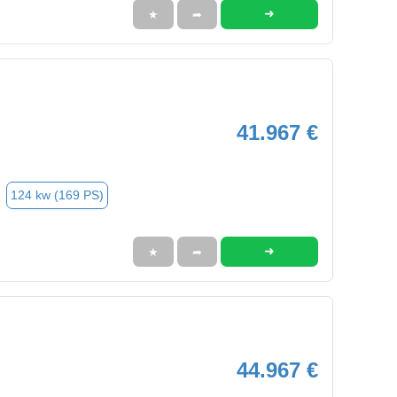
➜
★
➦
41.967 €
124 kw (169 PS)
➜
★
➦
44.967 €