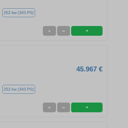
252 kw (343 PS)
➜
★
➦
45.967 €
252 kw (343 PS)
➜
★
➦