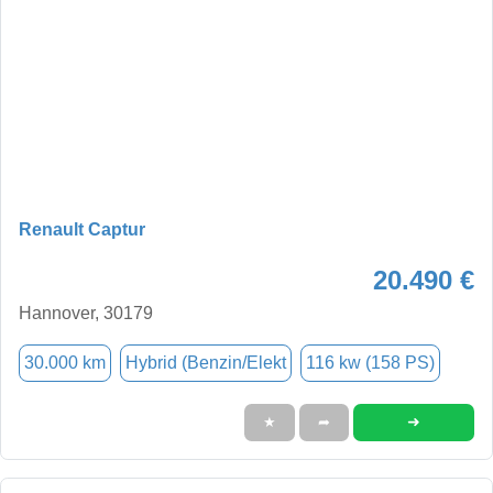
Renault Captur
20.490 €
Hannover, 30179
30.000 km
Hybrid (Benzin/Elekt
116 kw (158 PS)
➜
★
➦