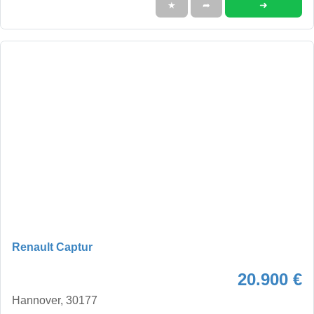
➜
★
➦
Renault Captur
20.900 €
Hannover, 30177