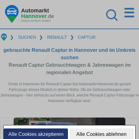
☰
Automarkt
Hannover
.de
Autos einfach finden
❯
SUCHEN
❯
RENAULT
❯
CAPTUR
gebrauchte Renault Captur in Hannover und im Umkreis
suchen
Renault Captur Gebrauchtwagen & Jahreswagen im
regionalen Angebot
Finde in Hannover für Renault Captur bei Automarkt-Hannover.de gezielt
Fahrzeuge dieses Models in deiner Nähe. Ob als Gebrauchtwagen oder
Jahreswagen - hier siehst du auf einen Blick, welche Renault Captur Fahrzeuge in
Hannover verfügbar sind.
Alle Cookies akzeptieren
Alle Cookies ablehnen