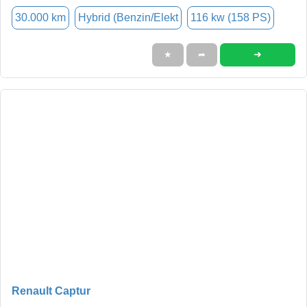
30.000 km
Hybrid (Benzin/Elekt
116 kw (158 PS)
➜
★
➦
Renault Captur