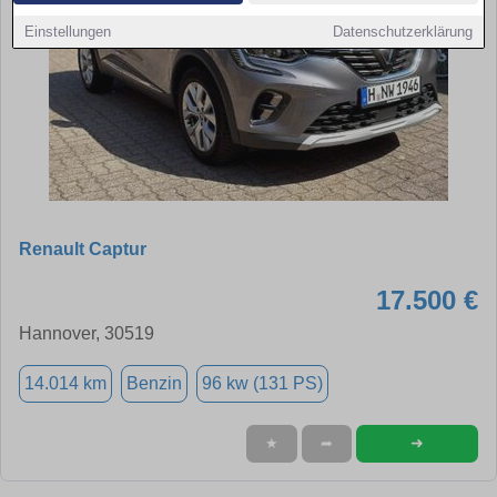
Einstellungen
Datenschutzerklärung
Renault Captur
17.500 €
Hannover, 30519
14.014 km
Benzin
96 kw (131 PS)
➜
★
➦