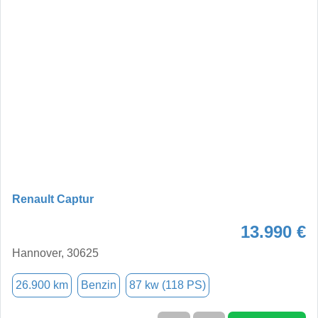
Renault Captur
13.990 €
Hannover, 30625
26.900 km
Benzin
87 kw (118 PS)