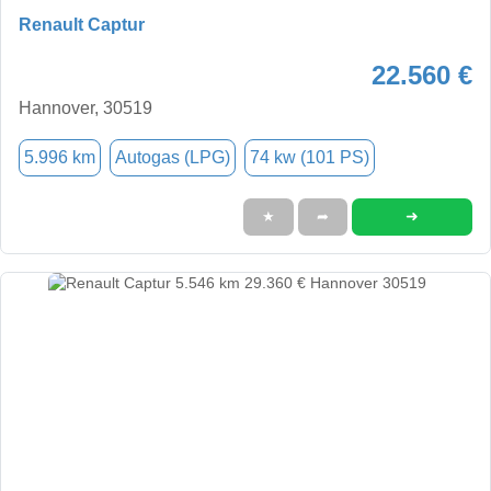
Renault Captur
22.560 €
Hannover, 30519
5.996 km
Autogas (LPG)
74 kw (101 PS)
➜
★
➦