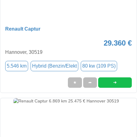
Renault Captur
29.360 €
Hannover, 30519
5.546 km
Hybrid (Benzin/Elekt
80 kw (109 PS)
➜
★
➦