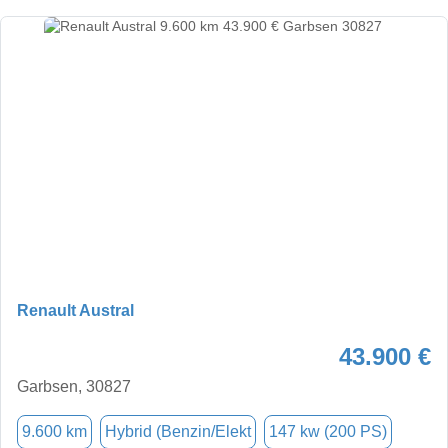
Renault Austral
43.900 €
Garbsen, 30827
9.600 km
Hybrid (Benzin/Elekt
147 kw (200 PS)