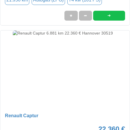
➜
★
➦
Renault Captur
22.360 €