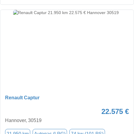
Renault Captur
22.575 €
Hannover, 30519
21.950 km
Autogas (LPG)
74 kw (101 PS)