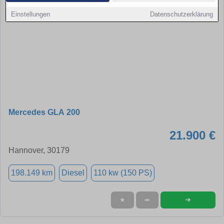
Einstellungen
Datenschutzerklärung
Mercedes GLA 200
21.900 €
Hannover, 30179
198.149 km
Diesel
110 kw (150 PS)
➜
★
➦