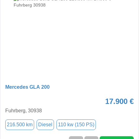
Mercedes GLA 200
17.900 €
Fuhrberg, 30938
216.500 km
Diesel
110 kw (150 PS)