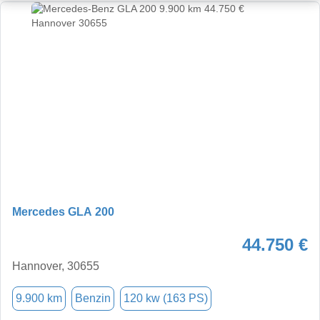
Mercedes GLA 200
44.750 €
Hannover, 30655
9.900 km
Benzin
120 kw (163 PS)