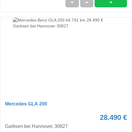
➜
★
➦
Mercedes GLA 200
28.490 €
Garbsen bei Hannover, 30827