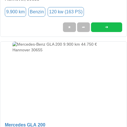
9.900 km
Benzin
120 kw (163 PS)
➜
★
➦
Mercedes GLA 200