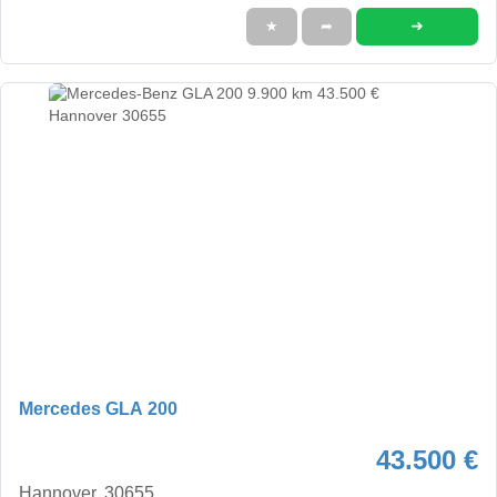
➜
★
➦
Mercedes GLA 200
43.500 €
Hannover, 30655