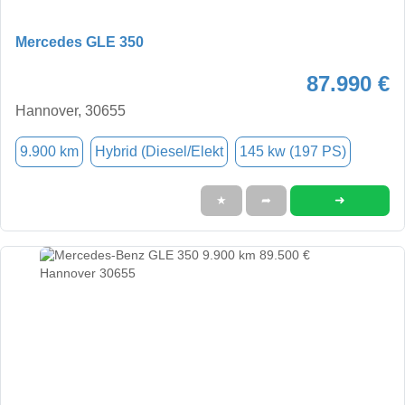
Mercedes GLE 350
87.990 €
Hannover, 30655
9.900 km
Hybrid (Diesel/Elekt
145 kw (197 PS)
➜
★
➦