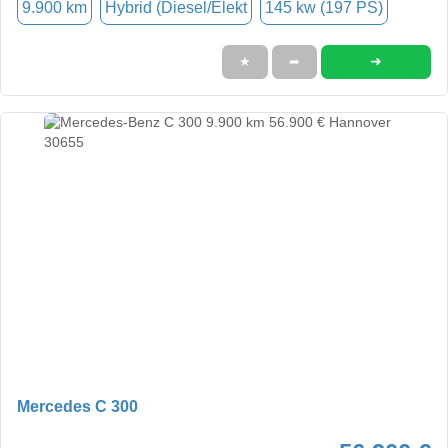
9.900 km
Hybrid (Diesel/Elekt
145 kw (197 PS)
➜
★
➦
Mercedes C 300