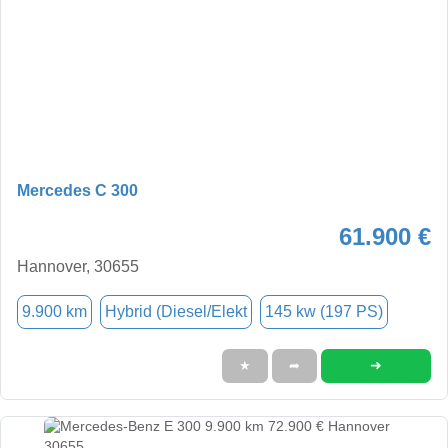
Mercedes C 300
61.900 €
Hannover, 30655
9.900 km
Hybrid (Diesel/Elekt
145 kw (197 PS)
➜
★
➦