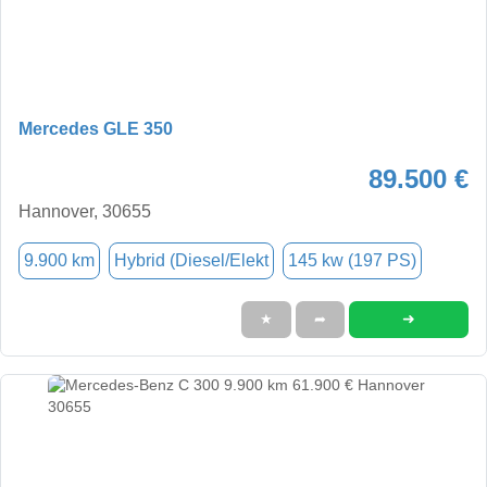
Mercedes GLE 350
89.500 €
Hannover, 30655
9.900 km
Hybrid (Diesel/Elekt
145 kw (197 PS)
➜
★
➦