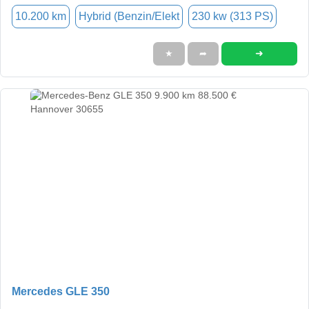
10.200 km
Hybrid (Benzin/Elekt
230 kw (313 PS)
➜
★
➦
Mercedes GLE 350