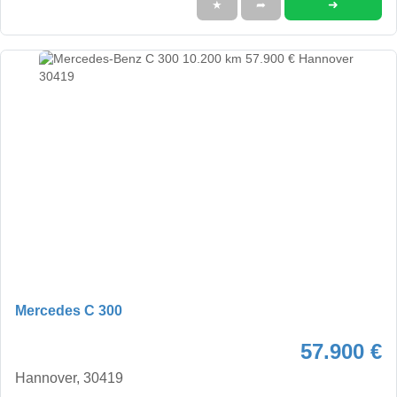
➜
★
➦
Mercedes C 300
57.900 €
Hannover, 30419