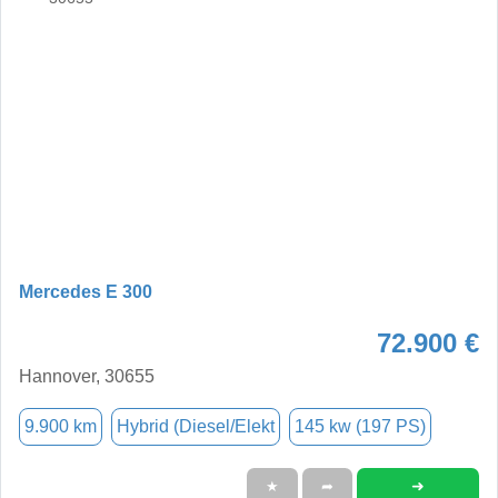
Mercedes E 300
72.900 €
Hannover, 30655
9.900 km
Hybrid (Diesel/Elekt
145 kw (197 PS)
➜
★
➦