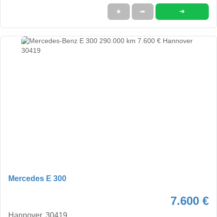
➜
★
➦
Mercedes E 300
7.600 €
Hannover, 30419