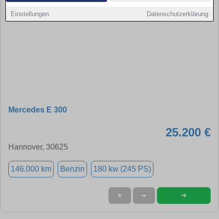
Einstellungen
Datenschutzerklärung
Mercedes E 300
25.200 €
Hannover, 30625
146.000 km
Benzin
180 kw (245 PS)
➜
★
➦