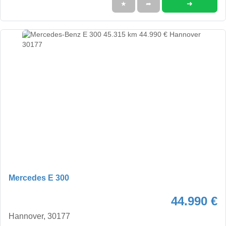
➜
★
➦
Mercedes E 300
44.990 €
Hannover, 30177