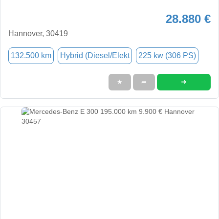
28.880 €
Hannover, 30419
132.500 km
Hybrid (Diesel/Elekt
225 kw (306 PS)
➜
★
➦