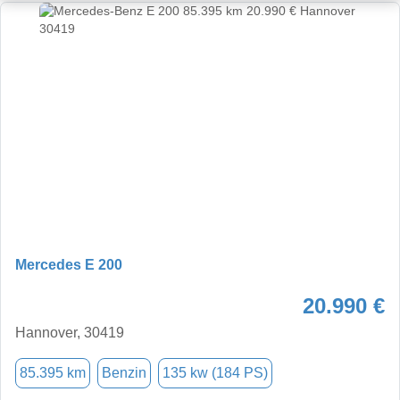
Mercedes E 200
20.990 €
Hannover, 30419
85.395 km
Benzin
135 kw (184 PS)