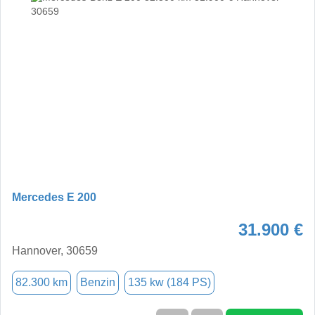
Mercedes E 200
31.900 €
Hannover, 30659
82.300 km
Benzin
135 kw (184 PS)