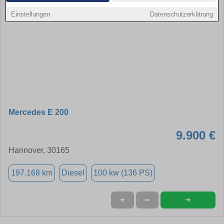
Einstellungen
Datenschutzerklärung
Mercedes E 200
9.900 €
Hannover, 30165
197.168 km
Diesel
100 kw (136 PS)
➜
★
➦