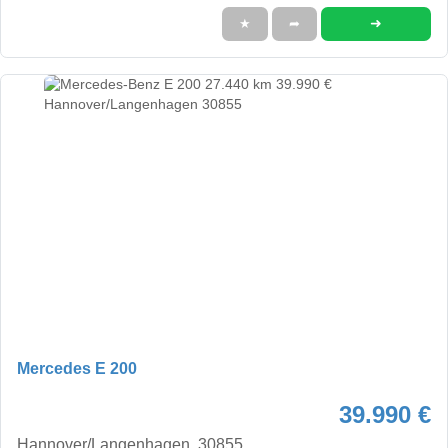
➜
★
➦
Mercedes E 200
39.990 €
Hannover/Langenhagen, 30855