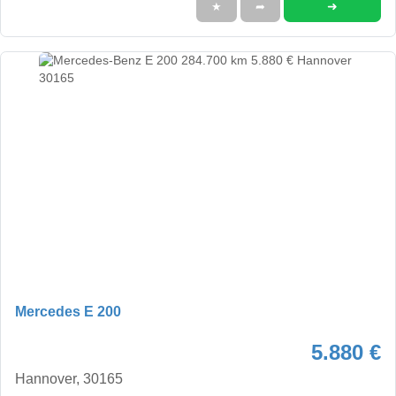
➜
★
➦
Mercedes E 200
5.880 €
Hannover, 30165