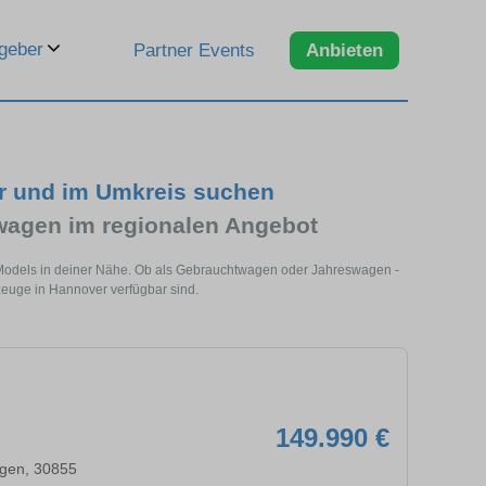
geber
Partner Events
Anbieten
r und im Umkreis suchen
agen im regionalen Angebot
 Models in deiner Nähe. Ob als Gebrauchtwagen oder Jahreswagen -
zeuge in Hannover verfügbar sind.
149.990 €
gen, 30855