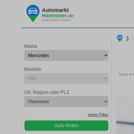
Automarkt
Hannover
.de
Autos einfach finden
❯
Marke
Modelle
Finde in
Ort, Region oder PLZ
mehr Filter
Auto finden