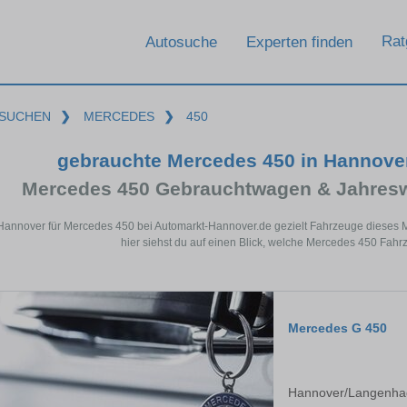
Rat
Autosuche
Experten finden
SUCHEN
❯
MERCEDES
❯
450
gebrauchte Mercedes 450 in Hannove
Mercedes 450 Gebrauchtwagen & Jahresw
 Hannover für Mercedes 450 bei Automarkt-Hannover.de gezielt Fahrzeuge dieses
hier siehst du auf einen Blick, welche Mercedes 450 Fahr
Mercedes G 450
Hannover/Langenha