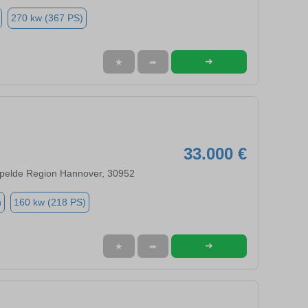
270 kw (367 PS)
➜
★
➦
33.000 €
elde Region Hannover, 30952
n
160 kw (218 PS)
➜
★
➦