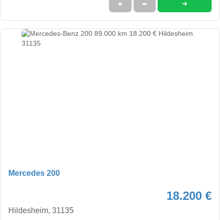
➜
★
➦
Mercedes 200
18.200 €
Hildesheim, 31135