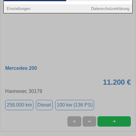
Einstellungen
Datenschutzerklärung
Mercedes 200
11.200 €
Hannover, 30179
258.000 km
Diesel
100 kw (136 PS)
➜
★
➦