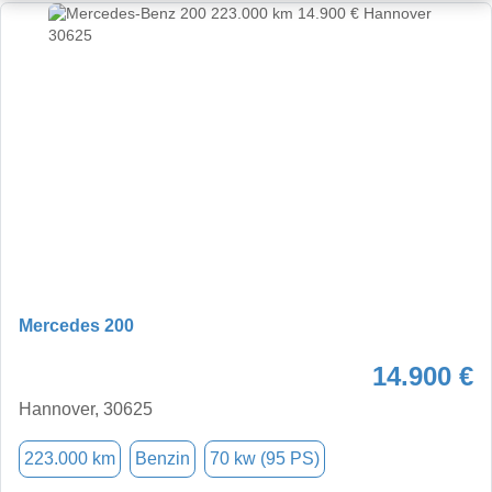
Mercedes 200
14.900 €
Hannover, 30625
223.000 km
Benzin
70 kw (95 PS)