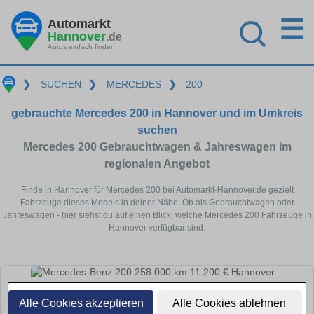
☰
Automarkt
Hannover
.de
Autos einfach finden
❯
SUCHEN
❯
MERCEDES
❯
200
gebrauchte Mercedes 200 in Hannover und im Umkreis
suchen
Mercedes 200 Gebrauchtwagen & Jahreswagen im
regionalen Angebot
Finde in Hannover für Mercedes 200 bei Automarkt-Hannover.de gezielt
Fahrzeuge dieses Models in deiner Nähe. Ob als Gebrauchtwagen oder
Jahreswagen - hier siehst du auf einen Blick, welche Mercedes 200 Fahrzeuge in
Hannover verfügbar sind.
Alle Cookies akzeptieren
Alle Cookies ablehnen