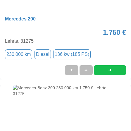
Mercedes 200
1.750 €
Lehrte, 31275
230.000 km
Diesel
136 kw (185 PS)
➜
★
➦