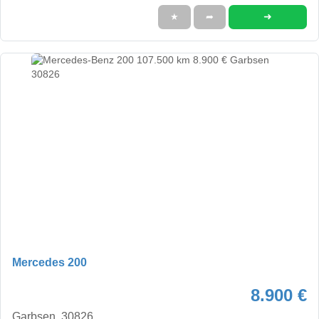
➜
★
➦
Mercedes 200
8.900 €
Garbsen, 30826