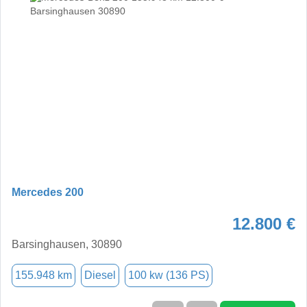
Mercedes 200
12.800 €
Barsinghausen, 30890
155.948 km
Diesel
100 kw (136 PS)