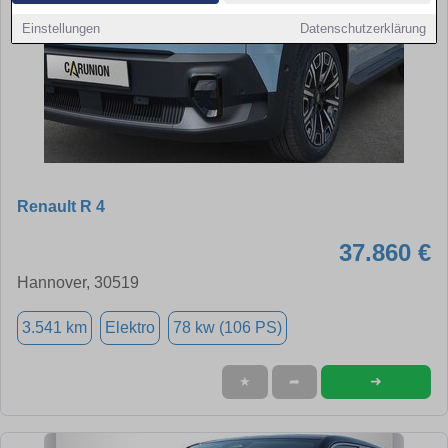
Einstellungen
Datenschutzerklärung
Renault R 4
37.860 €
Hannover, 30519
3.541 km
Elektro
78 kw (106 PS)
➜
★
➦