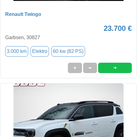
Renault Twingo
23.700 €
Garbsen, 30827
3.000 km
Elektro
60 kw (82 PS)
➜
★
➦