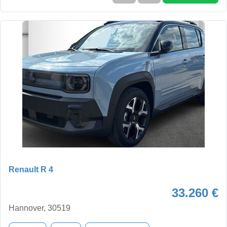
Renault R 4
33.260 €
Hannover, 30519