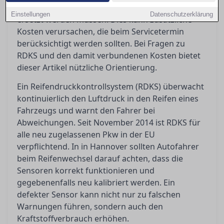
Neumontage penibel geprüft und möglicherweise
Einstellungen
Datenschutzerklärung
ersetzt werden müssen. Dies kann zusätzliche
Kosten verursachen, die beim Servicetermin
berücksichtigt werden sollten. Bei Fragen zu
RDKS und den damit verbundenen Kosten bietet
dieser Artikel nützliche Orientierung.
Ein Reifendruckkontrollsystem (RDKS) überwacht
kontinuierlich den Luftdruck in den Reifen eines
Fahrzeugs und warnt den Fahrer bei
Abweichungen. Seit November 2014 ist RDKS für
alle neu zugelassenen Pkw in der EU
verpflichtend. In in Hannover sollten Autofahrer
beim Reifenwechsel darauf achten, dass die
Sensoren korrekt funktionieren und
gegebenenfalls neu kalibriert werden. Ein
defekter Sensor kann nicht nur zu falschen
Warnungen führen, sondern auch den
Kraftstoffverbrauch erhöhen.