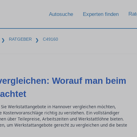
Rat
Autosuche
Experten finden
RATGEBER
C49160
❯
❯
vergleichen: Worauf man beim
achtet
 Sie Werkstattangebote in Hannover vergleichen möchten,
e Kostenvoranschläge richtig zu verstehen. Ein vollständiger
nen über Teilepreise, Arbeitszeiten und Werkstattlöhne bieten.
sen, um Werkstattangebote gerecht zu vergleichen und die beste