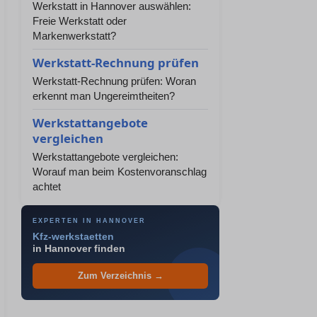
Werkstatt in Hannover auswählen:
Freie Werkstatt oder
Markenwerkstatt?
Werkstatt-Rechnung prüfen
Werkstatt-Rechnung prüfen: Woran
erkennt man Ungereimtheiten?
Werkstattangebote
vergleichen
Werkstattangebote vergleichen:
Worauf man beim Kostenvoranschlag
achtet
EXPERTEN IN HANNOVER
Kfz-werkstaetten
in Hannover finden
Zum Verzeichnis →