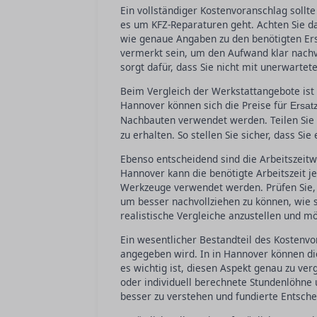
Ein vollständiger Kostenvoranschlag sollt
es um KFZ-Reparaturen geht. Achten Sie da
wie genaue Angaben zu den benötigten Ers
vermerkt sein, um den Aufwand klar nachvo
sorgt dafür, dass Sie nicht mit unerwartet
Beim Vergleich der Werkstattangebote ist e
Hannover können sich die Preise für
Ersatz
Nachbauten verwendet werden. Teilen Sie
zu erhalten. So stellen Sie sicher, dass Si
Ebenso entscheidend sind die Arbeitszeit
Hannover kann die benötigte Arbeitszeit j
Werkzeuge verwendet werden. Prüfen Sie, w
um besser nachvollziehen zu können, wie 
realistische Vergleiche anzustellen und m
Ein wesentlicher Bestandteil des Kostenvor
angegeben wird. In in Hannover können di
es wichtig ist, diesen Aspekt genau zu ver
oder individuell berechnete Stundenlöhne u
besser zu verstehen und fundierte Entsche