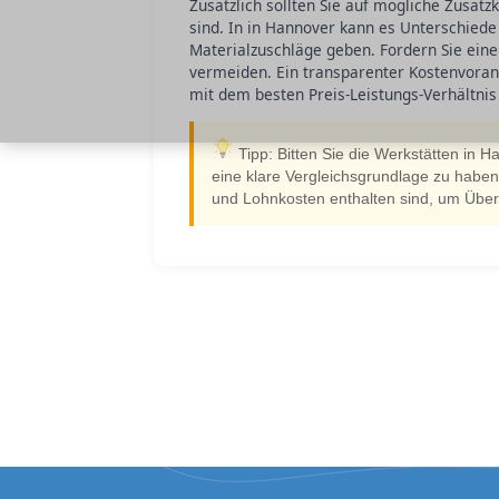
Zusätzlich sollten Sie auf mögliche Zusatz
sind. In in Hannover kann es Unterschied
Materialzuschläge geben. Fordern Sie eine
vermeiden. Ein transparenter Kostenvorans
mit dem besten Preis-Leistungs-Verhältnis
Tipp: Bitten Sie die Werkstätten in H
eine klare Vergleichsgrundlage zu haben. 
und Lohnkosten enthalten sind, um Übe