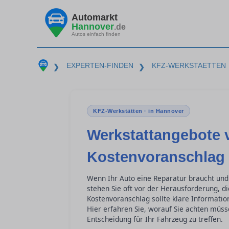
Automarkt
Hannover
.de
Autos einfach finden
EXPERTEN-FINDEN
KFZ-WERKSTAETTEN
❯
❯
KFZ-Werkstätten · in Hannover
Werkstattangebote 
Kostenvoranschlag 
Wenn Ihr Auto eine Reparatur braucht und
stehen Sie oft vor der Herausforderung, di
Kostenvoranschlag sollte klare Informatio
Hier erfahren Sie, worauf Sie achten müs
Entscheidung für Ihr Fahrzeug zu treffen.