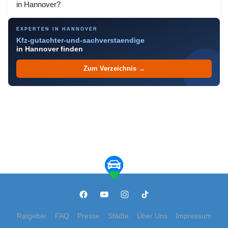
in Hannover?
EXPERTEN IN HANNOVER
Kfz-gutachter-und-sachverstaendige
in Hannover finden
Zum Verzeichnis →
Ratgeber
FAQ
Presse
Städte
Über Uns
Impressum