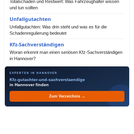
Totalschaden und Restwert: Was Fahrzeughalter wissen
und tun sollten
Unfallgutachten
Unfallgutachten: Was drin steht und was es für die
Schadenregulierung bedeutet
Kfz-Sachverständigen
Woran erkennt man einen seriösen Kfz-Sachverständigen
in Hannover?
EXPERTEN IN HANNOVER
Kfz-gutachter-und-sachverstaendige
in Hannover finden
Zum Verzeichnis →