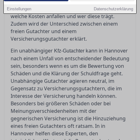
Orientierung und erläutert, wann ein
unabhängiger Gutachter unverzichtbar ist,
Einstellungen
Datenschutzerklärung
welche Kosten anfallen und wer diese trägt.
Zudem wird der Unterschied zwischen einem
freien Gutachter und einem
Versicherungsgutachter erklärt.
Ein unabhängiger
kann in Hannover
Kfz-Gutachter
nach einem Unfall von entscheidender Bedeutung
sein, besonders wenn es um die Bewertung von
Schäden und die Klärung der Schuldfrage geht.
Unabhängige Gutachter agieren neutral, im
Gegensatz zu Versicherungsgutachtern, die im
Interesse der Versicherung handeln können.
Besonders bei größeren Schäden oder bei
Meinungsverschiedenheiten mit der
gegnerischen Versicherung ist die Hinzuziehung
eines freien Gutachters oft ratsam. In in
Hannover helfen diese Experten, den