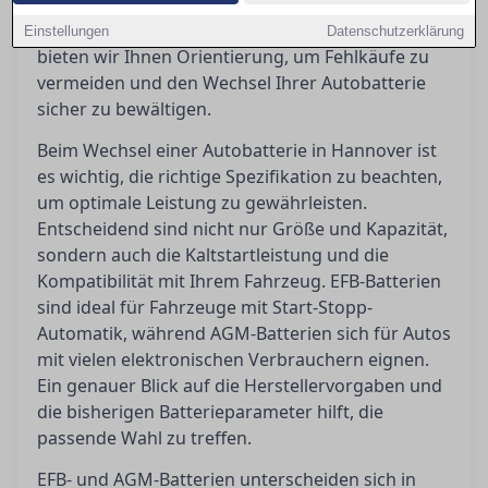
selbst Hand anlegen kann oder doch eine
Werkstatt aufsuchen sollte. In diesem Artikel
Einstellungen
Datenschutzerklärung
bieten wir Ihnen Orientierung, um Fehlkäufe zu
vermeiden und den Wechsel Ihrer Autobatterie
sicher zu bewältigen.
Beim Wechsel einer Autobatterie in Hannover ist
es wichtig, die richtige Spezifikation zu beachten,
um optimale Leistung zu gewährleisten.
Entscheidend sind nicht nur Größe und Kapazität,
sondern auch die Kaltstartleistung und die
Kompatibilität mit Ihrem Fahrzeug. EFB-Batterien
sind ideal für Fahrzeuge mit Start-Stopp-
Automatik, während AGM-Batterien sich für Autos
mit vielen elektronischen Verbrauchern eignen.
Ein genauer Blick auf die Herstellervorgaben und
die bisherigen Batterieparameter hilft, die
passende Wahl zu treffen.
EFB- und AGM-Batterien unterscheiden sich in