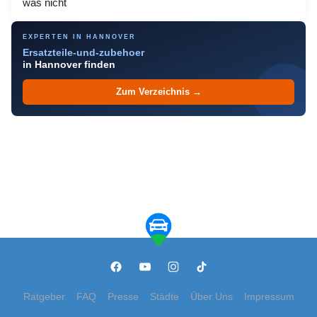
was nicht
EXPERTEN IN HANNOVER
Ersatzteile-und-zubehoer
in Hannover finden
Zum Verzeichnis →
Ratgeber
FAQ
Presse
Städte
Über Uns
Impressum