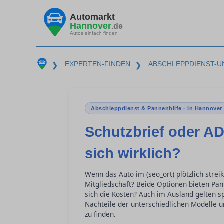
Automarkt
Hannover
.de
Autos einfach finden
EXPERTEN-FINDEN
ABSCHLEPPDIENST-U
❯
❯
Abschleppdienst & Pannenhilfe · in Hannover
Schutzbrief oder AD
sich wirklich?
Wenn das Auto im (seo_ort) plötzlich strei
Mitgliedschaft? Beide Optionen bieten Pan
sich die Kosten? Auch im Ausland gelten sp
Nachteile der unterschiedlichen Modelle u
zu finden.