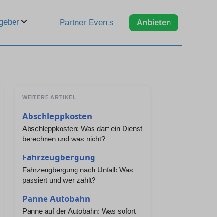
geber
Partner Events
Anbieten
WEITERE ARTIKEL
Abschleppkosten
Abschleppkosten: Was darf ein Dienst
berechnen und was nicht?
Fahrzeugbergung
Fahrzeugbergung nach Unfall: Was
passiert und wer zahlt?
Panne Autobahn
Panne auf der Autobahn: Was sofort