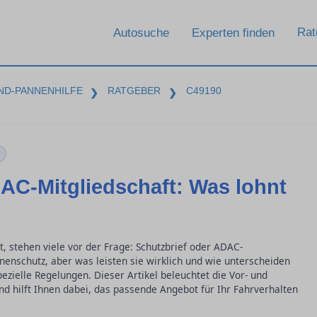
Rat
Autosuche
Experten finden
ND-PANNENHILFE
RATGEBER
C49190
❯
❯
AC-Mitgliedschaft: Was lohnt
kt, stehen viele vor der Frage: Schutzbrief oder ADAC-
nenschutz, aber was leisten sie wirklich und wie unterscheiden
ezielle Regelungen. Dieser Artikel beleuchtet die Vor- und
nd hilft Ihnen dabei, das passende Angebot für Ihr Fahrverhalten