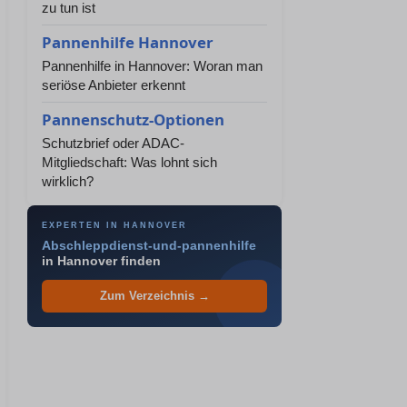
zu tun ist
Pannenhilfe Hannover
Pannenhilfe in Hannover: Woran man
seriöse Anbieter erkennt
Pannenschutz-Optionen
Schutzbrief oder ADAC-
Mitgliedschaft: Was lohnt sich
wirklich?
EXPERTEN IN HANNOVER
Abschleppdienst-und-pannenhilfe
in Hannover finden
Zum Verzeichnis →