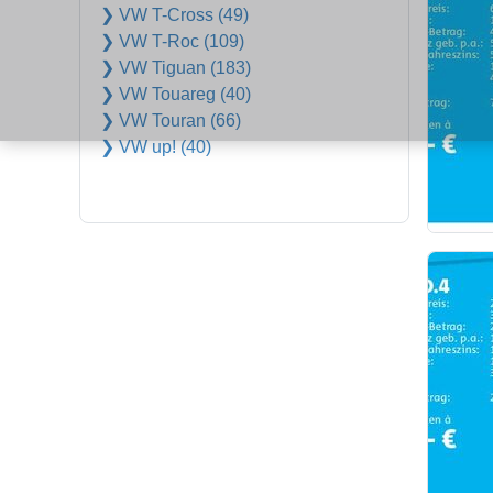
❯ VW T-Cross (49)
❯ VW T-Roc (109)
❯ VW Tiguan (183)
❯ VW Touareg (40)
❯ VW Touran (66)
❯ VW up! (40)