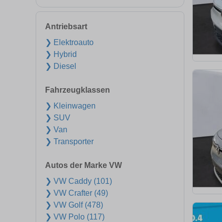
Antriebsart
❯ Elektroauto
❯ Hybrid
❯ Diesel
Fahrzeugklassen
❯ Kleinwagen
❯ SUV
❯ Van
❯ Transporter
Autos der Marke VW
❯ VW Caddy (101)
❯ VW Crafter (49)
❯ VW Golf (478)
❯ VW Polo (117)