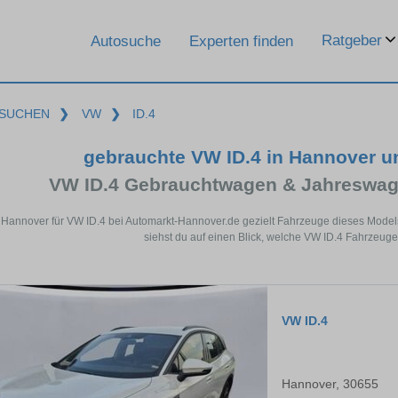
Ratgeber
Autosuche
Experten finden
SUCHEN
❯
VW
❯
ID.4
gebrauchte VW ID.4 in Hannover 
VW ID.4 Gebrauchtwagen & Jahreswag
 Hannover für VW ID.4 bei Automarkt-Hannover.de gezielt Fahrzeuge dieses Mode
siehst du auf einen Blick, welche VW ID.4 Fahrzeuge
VW ID.4
Hannover, 30655