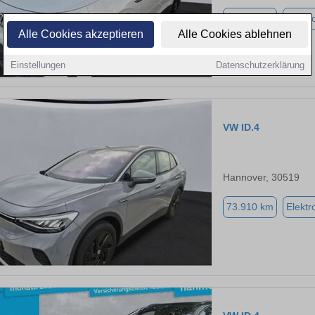
41.198 km
Elektr
Alle Cookies akzeptieren
Alle Cookies ablehnen
Einstellungen
Datenschutzerklärung
VW ID.4
Hannover, 30519
73.910 km
Elektr