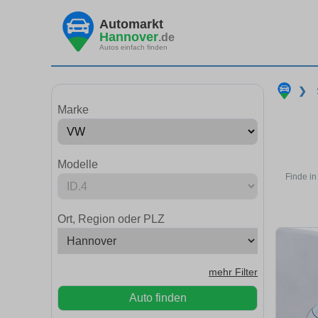
Automarkt
Hannover
.de
Autos einfach finden
❯
Marke
Modelle
Finde in
Ort, Region oder PLZ
mehr Filter
Auto finden