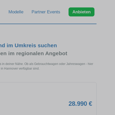
Modelle
Partner Events
Anbieten
und im Umkreis suchen
en im regionalen Angebot
ls in deiner Nähe. Ob als Gebrauchtwagen oder Jahreswagen - hier
 in Hannover verfügbar sind.
28.990 €