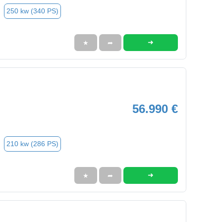
250 kw (340 PS)
➜
★
➦
56.990 €
210 kw (286 PS)
➜
★
➦