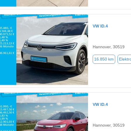
VW ID.4
Hannover, 30519
16.850 km
Elektr
VW ID.4
Hannover, 30519