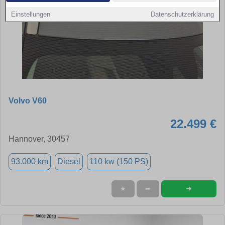
Einstellungen
Datenschutzerklärung
Volvo V60
22.499 €
Hannover, 30457
93.000 km
Diesel
110 kw (150 PS)
➜
★
➦