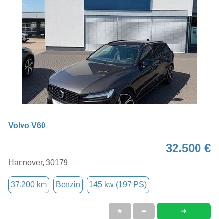
Volvo V60
32.500 €
Hannover, 30179
37.200 km
Benzin
145 kw (197 PS)
➜
★
➦