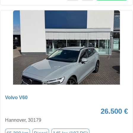
Volvo V60
26.500 €
Hannover, 30179