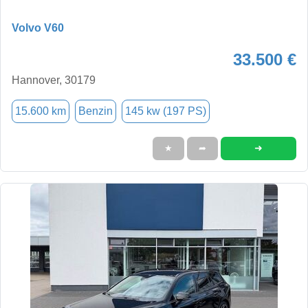
Volvo V60
33.500 €
Hannover, 30179
15.600 km
Benzin
145 kw (197 PS)
➜
★
➦