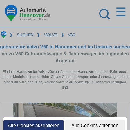
☰
Automarkt
Hannover
.de
Autos einfach finden
❯
SUCHEN
❯
VOLVO
❯
V60
gebrauchte Volvo V60 in Hannover und im Umkreis suchen
Volvo V60 Gebrauchtwagen & Jahreswagen im regionalen
Angebot
Finde in Hannover für Volvo V60 bei Automarkt-Hannover.de gezielt Fahrzeuge
dieses Models in deiner Nähe. Ob als Gebrauchtwagen oder Jahreswagen - hier
siehst du auf einen Blick, welche Volvo V60 Fahrzeuge in Hannover verfügbar
sind.
Alle Cookies akzeptieren
Alle Cookies ablehnen