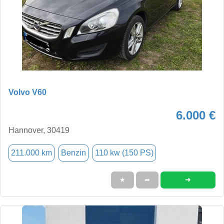
Volvo V60
6.000 €
Hannover, 30419
211.000 km
Benzin
110 kw (150 PS)
➜
★
➦