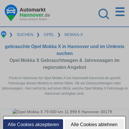
☰
Automarkt
Hannover
.de
Autos einfach finden
❯
SUCHEN
❯
OPEL
❯
MOKKA-X
gebrauchte Opel Mokka X in Hannover und im Umkreis
suchen
Opel Mokka X Gebrauchtwagen & Jahreswagen im
regionalen Angebot
Finde in Hannover für Opel Mokka X bei Automarkt-Hannover.de gezielt
Fahrzeuge dieses Models in deiner Nähe. Ob als Gebrauchtwagen oder
Jahreswagen - hier siehst du auf einen Blick, welche Opel Mokka X Fahrzeuge in
Hannover verfügbar sind.
Alle Cookies akzeptieren
Alle Cookies ablehnen