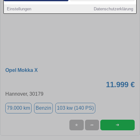
Einstellungen
Datenschutzerklärung
Opel Mokka X
11.999 €
Hannover, 30179
79.000 km
Benzin
103 kw (140 PS)
➜
★
➦