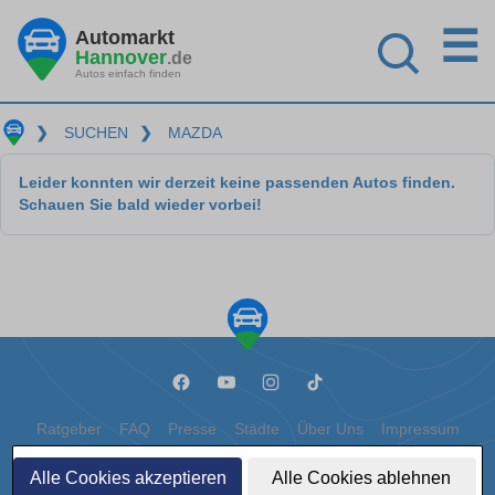
☰
Automarkt
Hannover
.de
Autos einfach finden
❯
SUCHEN
❯
MAZDA
Leider konnten wir derzeit keine passenden Autos finden.
Schauen Sie bald wieder vorbei!
Ratgeber
FAQ
Presse
Städte
Über Uns
Impressum
Datenschutz
Cookies
Alle Cookies akzeptieren
Alle Cookies ablehnen