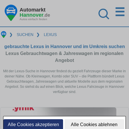
☰
Automarkt
Hannover
.de
Autos einfach finden
❯
SUCHEN
❯
LEXUS
gebrauchte Lexus in Hannover und im Umkreis suchen
Lexus Gebrauchtwagen & Jahreswagen im regionalen
Angebot
Mit der Lexus-Suche in Hannover findest du gezielt Fahrzeuge dieser Marke in
deiner Nähe. Ob Kleinwagen, Kombi oder SUV – die Plattform bündelt Lexus
Gebrauchtwagen, Jahreswagen und aktuelle Modelle aus dem regionalen
Angebot. So siehst du auf einen Blick, welche Lexus Fahrzeuge in Hannover
verfügbar sind.
Alle Cookies akzeptieren
Alle Cookies ablehnen