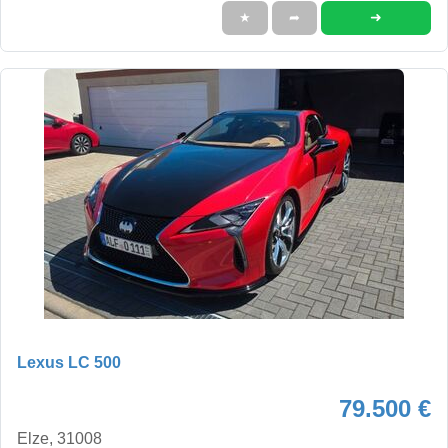
➜
★
➦
Lexus LC 500
79.500 €
Elze, 31008