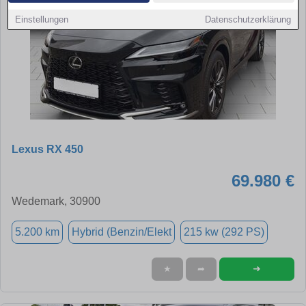
Einstellungen
Datenschutzerklärung
Lexus RX 450
69.980 €
Wedemark, 30900
5.200 km
Hybrid (Benzin/Elekt
215 kw (292 PS)
➜
★
➦