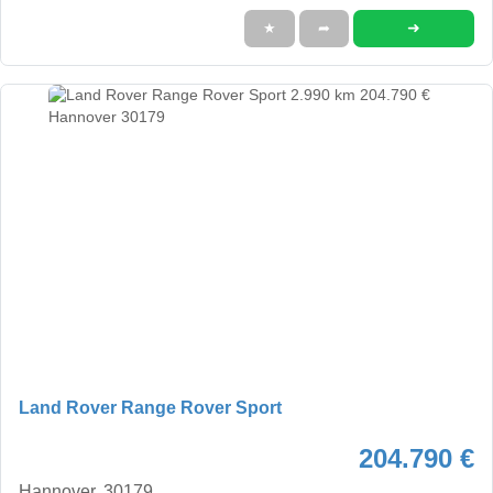
➜
★
➦
Land Rover Range Rover Sport
204.790 €
Hannover, 30179