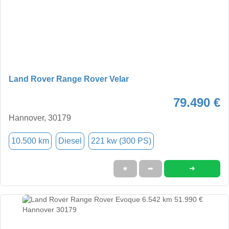
Land Rover Range Rover Velar
79.490 €
Hannover, 30179
10.500 km
Diesel
221 kw (300 PS)
➜
★
➦