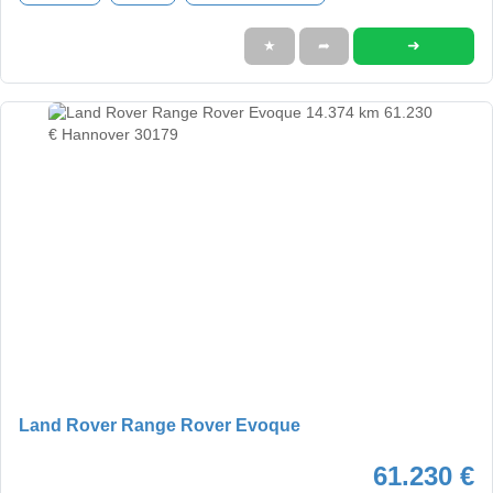
➜
★
➦
Land Rover Range Rover Evoque
61.230 €