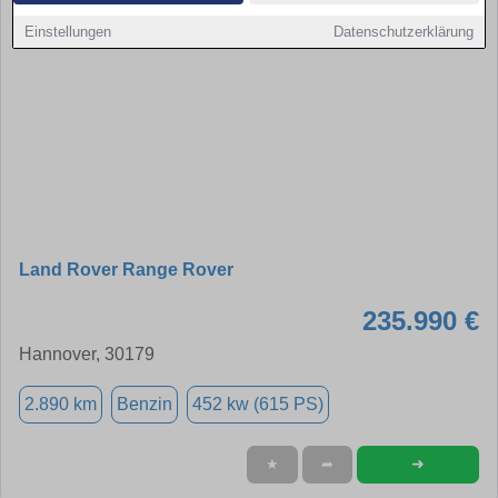
Einstellungen
Datenschutzerklärung
Land Rover Range Rover
235.990 €
Hannover, 30179
2.890 km
Benzin
452 kw (615 PS)
➜
★
➦