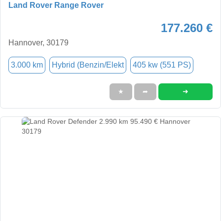
Land Rover Range Rover
177.260 €
Hannover, 30179
3.000 km
Hybrid (Benzin/Elekt
405 kw (551 PS)
➜
★
➦