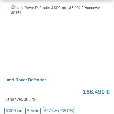
Land Rover Defender
188.490 €
Hannover, 30179
3.000 km
Benzin
467 kw (635 PS)