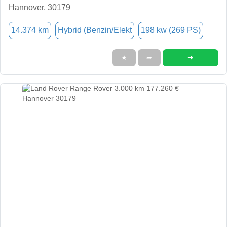
Hannover, 30179
14.374 km
Hybrid (Benzin/Elekt
198 kw (269 PS)
➜
★
➦