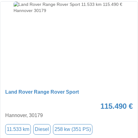
Land Rover Range Rover Sport
115.490 €
Hannover, 30179
11.533 km
Diesel
258 kw (351 PS)