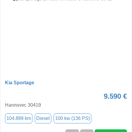
Kia Sportage
9.590 €
Hannover, 30419
104.889 km
Diesel
100 kw (136 PS)