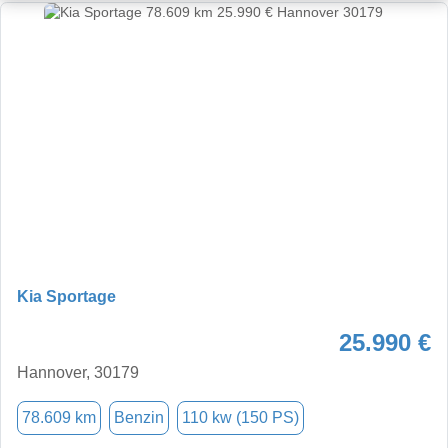
Kia Sportage
25.990 €
Hannover, 30179
78.609 km
Benzin
110 kw (150 PS)