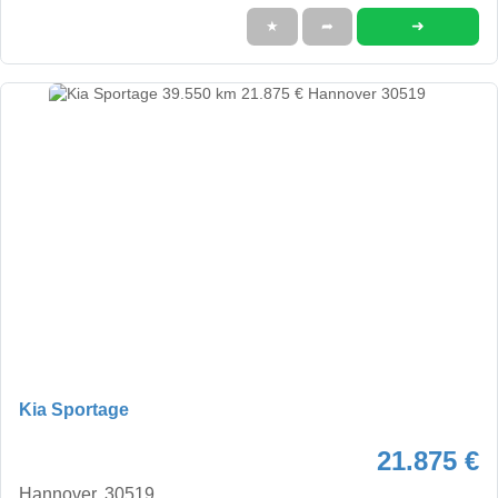
➜
★
➦
Kia Sportage
21.875 €
Hannover, 30519