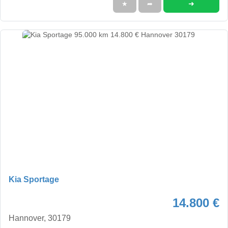
➜
★
➦
Kia Sportage
14.800 €
Hannover, 30179