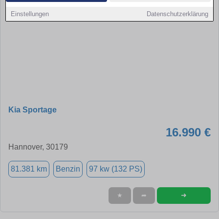
Einstellungen
Datenschutzerklärung
Kia Sportage
16.990 €
Hannover, 30179
81.381 km
Benzin
97 kw (132 PS)
➜
★
➦