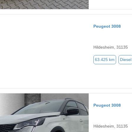
Peugeot 3008
Hildesheim, 31135
63.425 km
Diesel
Peugeot 3008
Hildesheim, 31135