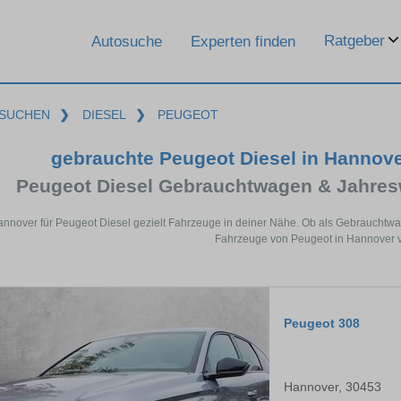
Ratgeber
Autosuche
Experten finden
SUCHEN
❯
DIESEL
❯
PEUGEOT
gebrauchte Peugeot Diesel in Hannov
Peugeot Diesel Gebrauchtwagen & Jahres
annover für Peugeot Diesel gezielt Fahrzeuge in deiner Nähe. Ob als Gebrauchtwag
Fahrzeuge von Peugeot in Hannover v
Peugeot 308
Hannover, 30453