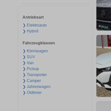
Antriebsart
❯ Elektroauto
❯ Hybrid
Fahrzeugklassen
❯ Kleinwagen
❯ SUV
❯ Van
❯ Pickup
❯ Transporter
❯ Camper
❯ Jahreswagen
❯ Oldtimer