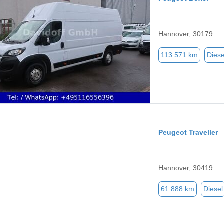
Hannover, 30179
113.571 km
Diese
Peugeot Traveller
Hannover, 30419
61.888 km
Diesel