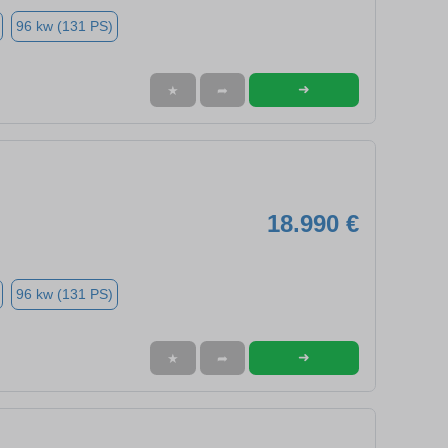
96 kw (131 PS)
➜
★
➦
18.990 €
96 kw (131 PS)
➜
★
➦