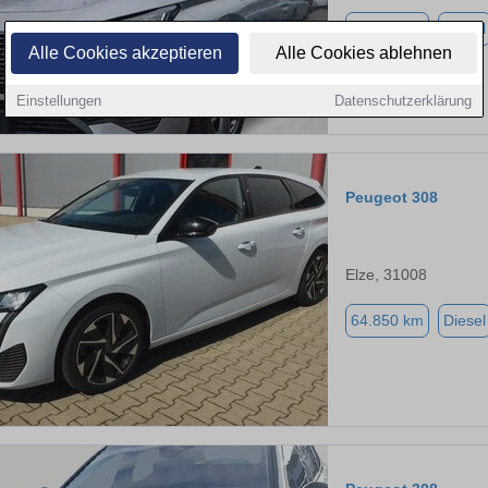
31.978 km
Diesel
Alle Cookies akzeptieren
Alle Cookies ablehnen
Einstellungen
Datenschutzerklärung
Peugeot 308
Elze, 31008
64.850 km
Diesel