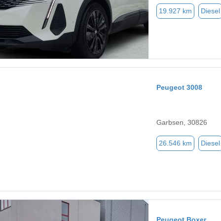
19.927 km
Diesel
Peugeot 3008
Garbsen, 30826
26.546 km
Diesel
Peugeot Boxer