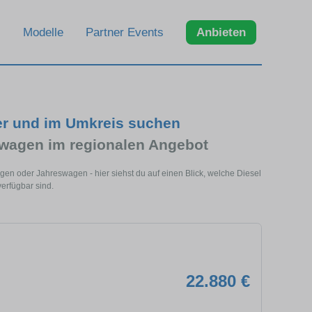
Modelle
Partner Events
Anbieten
er und im Umkreis suchen
wagen im regionalen Angebot
en oder Jahreswagen - hier siehst du auf einen Blick, welche Diesel
erfügbar sind.
22.880 €