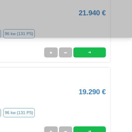
21.940 €
96 kw (131 PS)
➜
★
➦
19.290 €
96 kw (131 PS)
➜
★
➦