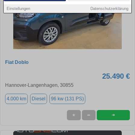
Einstellungen
Datenschutzerklärung
Fiat Doblo
25.490 €
Hannover-Langenhagen, 30855
4.000 km
Diesel
96 kw (131 PS)
➜
★
➦