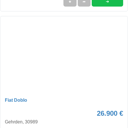
➜
★
➦
Fiat Doblo
26.900 €
Gehrden, 30989