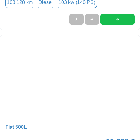
103.128 km
Diesel
103 kw (140 PS)
➜
★
➦
Fiat 500L