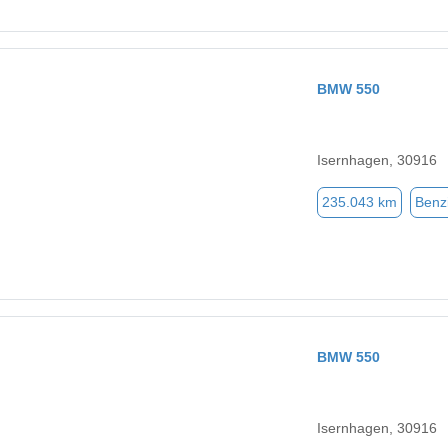
BMW 550
Isernhagen, 30916
235.043 km
Benz
BMW 550
Isernhagen, 30916