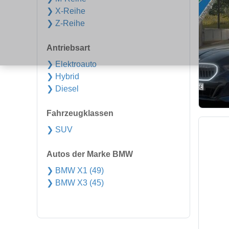
❯ X-Reihe
❯ Z-Reihe
Antriebsart
❯ Elektroauto
❯ Hybrid
❯ Diesel
Fahrzeugklassen
❯ SUV
Autos der Marke BMW
❯ BMW X1 (49)
❯ BMW X3 (45)