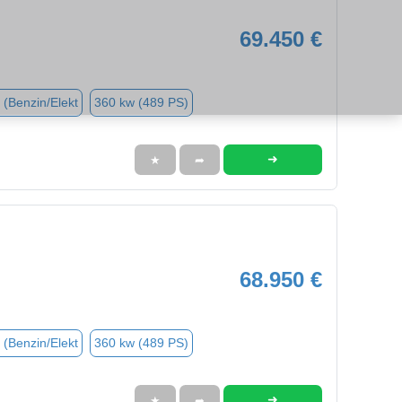
69.450 €
 (Benzin/Elekt
360 kw (489 PS)
➜
★
➦
68.950 €
 (Benzin/Elekt
360 kw (489 PS)
➜
★
➦