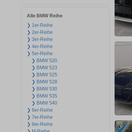
Alle BMW Reihe
❯ 1er-Reihe
❯ 2er-Reihe
❯ 3er-Reihe
❯ 4er-Reihe
❯ 5er-Reihe
❯ BMW 520
❯ BMW 523
❯ BMW 525
❯ BMW 528
❯ BMW 530
❯ BMW 535
❯ BMW 540
❯ 6er-Reihe
❯ 7er-Reihe
❯ 8er-Reihe
❯ M-Reihe