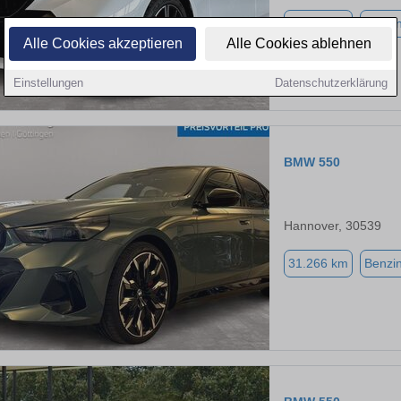
16.642 km
Benzi
Alle Cookies akzeptieren
Alle Cookies ablehnen
Einstellungen
Datenschutzerklärung
BMW 550
Hannover, 30539
31.266 km
Benzi