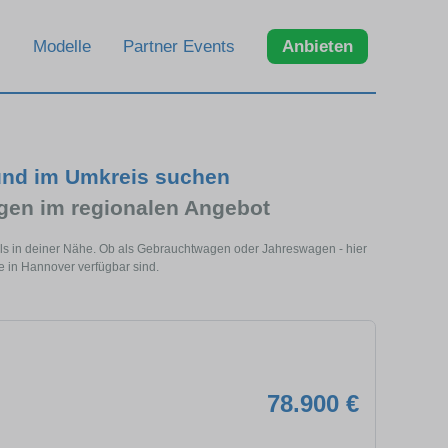
Modelle
Partner Events
Anbieten
und im Umkreis suchen
en im regionalen Angebot
ls in deiner Nähe. Ob als Gebrauchtwagen oder Jahreswagen - hier
 in Hannover verfügbar sind.
78.900 €