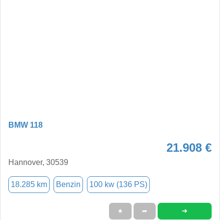
BMW 118
21.908 €
Hannover, 30539
18.285 km
Benzin
100 kw (136 PS)
➜
★
➦