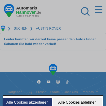
☰
Automarkt
Hannover
.de
Autos einfach finden
❯
SUCHEN
❯
AUSTIN-ROVER
Leider konnten wir derzeit keine passenden Autos finden.
Schauen Sie bald wieder vorbei!
Ratgeber
FAQ
Presse
Städte
Über Uns
Impressum
Datenschutz
Cookies
Alle Cookies akzeptieren
Alle Cookies ablehnen