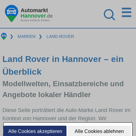
☰
Automarkt
Hannover
.de
Autos einfach finden
❯
MARKEN
❯
LAND-ROVER
Land Rover in Hannover – ein
Überblick
Modellwelten, Einsatzbereiche und
Angebote lokaler Händler
Diese Seite porträtiert die Auto-Marke Land Rover im
Kontext von Hannover und der Region. Wir
skizzieren, in welchen Fahrzeugklassen Land Rover
Alle Cookies akzeptieren
Alle Cookies ablehnen
stark vertreten ist, welche Modellreihen häufig im