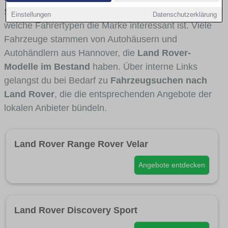
Stadt- und Umlandverkehr zu sehen sind und für
Einstellungen
Datenschutzerklärung
welche Fahrertypen die Marke interessant ist. Viele
Fahrzeuge stammen von Autohäusern und
Autohändlern aus Hannover, die
Land Rover-
Modelle im Bestand
haben. Über interne Links
gelangst du bei Bedarf zu
Fahrzeugsuchen nach
Land Rover
, die die entsprechenden Angebote der
lokalen Anbieter bündeln.
Land Rover Range Rover Velar
Angebote entdecken
Land Rover Discovery Sport