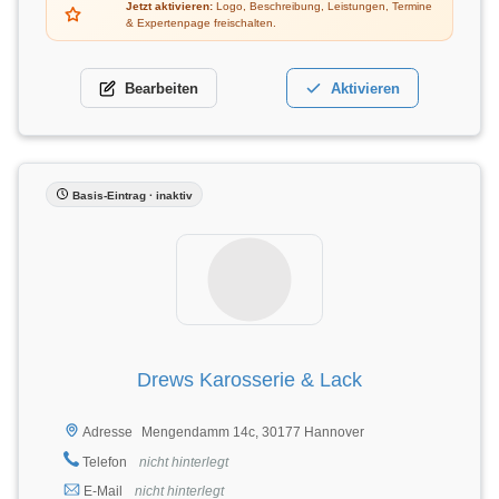
Jetzt aktivieren:
Logo, Beschreibung, Leistungen, Termine
& Expertenpage freischalten.
Bearbeiten
Aktivieren
Basis-Eintrag · inaktiv
Drews Karosserie & Lack
Mengendamm 14c, 30177 Hannover
Adresse
Telefon
nicht hinterlegt
E-Mail
nicht hinterlegt