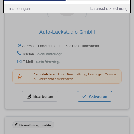
Einstellungen
Datenschutzerklärung
Auto-Lackstudio GmbH
Lademühlenfeld 5, 31137 Hildesheim
Adresse
Telefon
nicht hinterlegt
E-Mail
nicht hinterlegt
Jetzt aktivieren:
Logo, Beschreibung, Leistungen, Termine
& Expertenpage freischalten.
Bearbeiten
Aktivieren
Basis-Eintrag · inaktiv