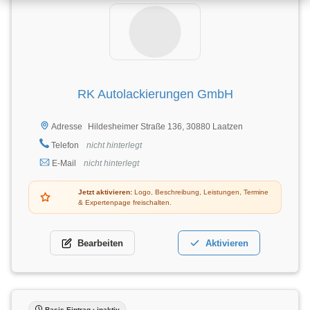
RK Autolackierungen GmbH
Hildesheimer Straße 136, 30880 Laatzen
Adresse
Telefon
nicht hinterlegt
E-Mail
nicht hinterlegt
Jetzt aktivieren:
Logo, Beschreibung, Leistungen, Termine
& Expertenpage freischalten.
Bearbeiten
Aktivieren
Basis-Eintrag · inaktiv