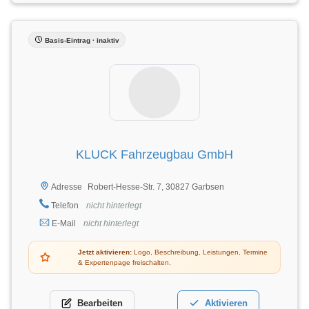
Basis-Eintrag · inaktiv
KLUCK Fahrzeugbau GmbH
Robert-Hesse-Str. 7, 30827 Garbsen
Adresse
Telefon
nicht hinterlegt
E-Mail
nicht hinterlegt
Jetzt aktivieren:
Logo, Beschreibung, Leistungen, Termine
& Expertenpage freischalten.
Bearbeiten
Aktivieren