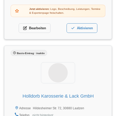
Jetzt aktivieren:
Logo, Beschreibung, Leistungen, Termine
& Expertenpage freischalten.
Bearbeiten
Aktivieren
Basis-Eintrag · inaktiv
Holldorb Karosserie & Lack GmbH
Hildesheimer Str. 72, 30880 Laatzen
Adresse
Telefon
nicht hinterlegt