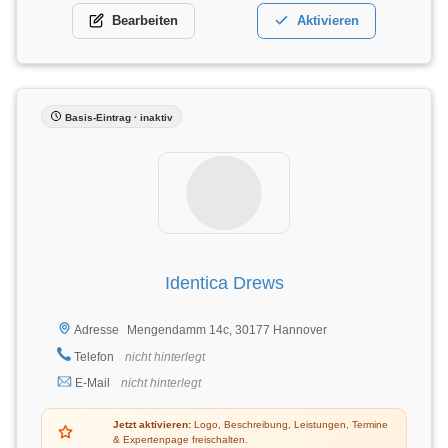
Bearbeiten
Aktivieren
Basis-Eintrag · inaktiv
Identica Drews
Mengendamm 14c, 30177 Hannover
Adresse
Telefon
nicht hinterlegt
E-Mail
nicht hinterlegt
Jetzt aktivieren:
Logo, Beschreibung, Leistungen, Termine
& Expertenpage freischalten.