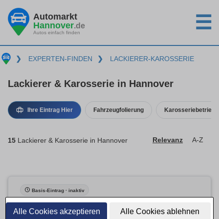
Automarkt
☰
Hannover
.de
Autos einfach finden
❯
EXPERTEN-FINDEN
❯
LACKIERER-KAROSSERIE
Lackierer & Karosserie in Hannover
Ihre Eintrag Hier
Fahrzeugfolierung
Karosseriebetrieb
15
Lackierer & Karosserie in Hannover
Relevanz
A-Z
Basis-Eintrag · inaktiv
Alle Cookies akzeptieren
Alle Cookies ablehnen