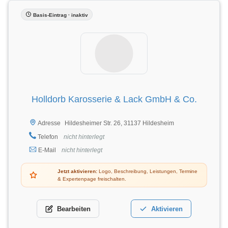
Basis-Eintrag · inaktiv
Holldorb Karosserie & Lack GmbH & Co.
Hildesheimer Str. 26, 31137 Hildesheim
Adresse
Telefon
nicht hinterlegt
E-Mail
nicht hinterlegt
Jetzt aktivieren:
Logo, Beschreibung, Leistungen, Termine
& Expertenpage freischalten.
Bearbeiten
Aktivieren