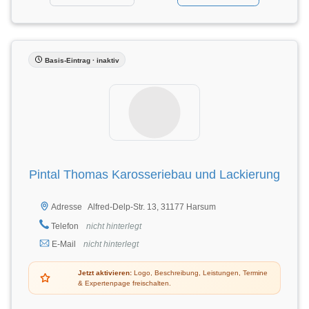
Basis-Eintrag · inaktiv
Pintal Thomas Karosseriebau und Lackierung
Alfred-Delp-Str. 13, 31177 Harsum
Adresse
Telefon
nicht hinterlegt
E-Mail
nicht hinterlegt
Jetzt aktivieren:
Logo, Beschreibung, Leistungen, Termine
& Expertenpage freischalten.