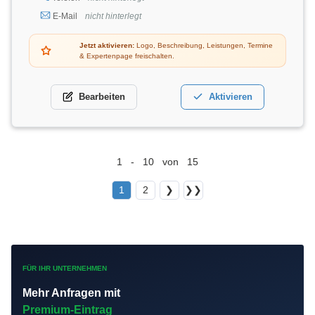
E-Mail
nicht hinterlegt
Jetzt aktivieren:
Logo, Beschreibung, Leistungen, Termine
& Expertenpage freischalten.
Bearbeiten
Aktivieren
1 - 10 von 15
1
2
❯
❯❯
FÜR IHR UNTERNEHMEN
Mehr Anfragen mit
Premium-Eintrag